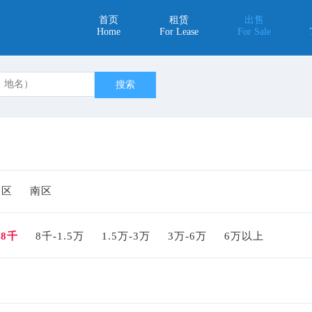
首页
租赁
出售
Home
For Lease
For Sale
中区
南区
-8千
8千-1.5万
1.5万-3万
3万-6万
6万以上