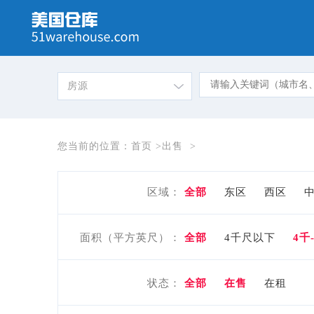
房源
您当前的位置：
首页
>
出售
>
区域：
全部
东区
西区
面积（平方英尺）：
全部
4千尺以下
4千
状态：
全部
在售
在租