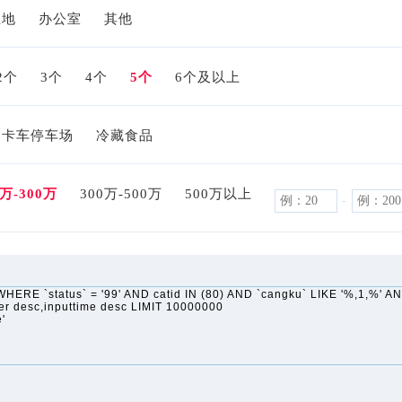
土地
办公室
其他
2个
3个
4个
5个
6个及以上
卡车停车场
冷藏食品
0万-300万
300万-500万
500万以上
-
ERE `status` = '99' AND catid IN (80) AND `cangku` LIKE '%,1,%' AND
der desc,inputtime desc LIMIT 10000000
'