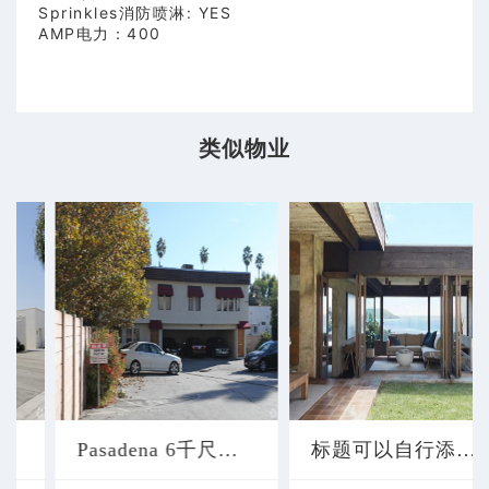
Sprinkles消防喷淋: YES
AMP电力：400
话：
(626)
类似物业
227-
4433
Pasadena 6千尺办公楼出售
标题可以自行添加修改