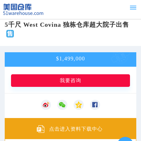
5千尺 West Covina 独栋仓库超大院子出售
首页
Home
租赁
$1,499,000
For
我要咨询
Lease
出
售
For
点击进入资料下载中心
Sale