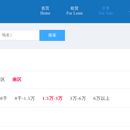
首页
租赁
出售
Home
For Lease
For Sale
中区
南区
-8千
8千-1.5万
1.5万-3万
3万-6万
6万以上