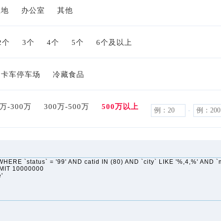
土地
办公室
其他
2个
3个
4个
5个
6个及以上
卡车停车场
冷藏食品
0万-300万
300万-500万
500万以上
-
RE `status` = '99' AND catid IN (80) AND `city` LIKE '%,4,%' AND `m
LIMIT 10000000
'