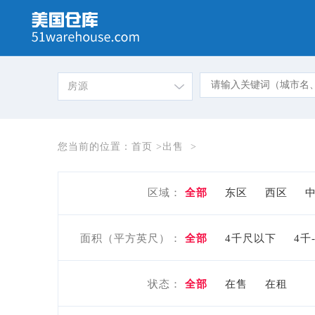
房源
您当前的位置：
首页
>
出售
>
区域：
全部
东区
西区
面积（平方英尺）：
全部
4千尺以下
4千
状态：
全部
在售
在租